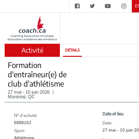
E
Activité
DÉTAILS
Formation
d'entraîneur(e) de
club d'athlétisme
27 mai - 10 juin 2026
|
Montréal, QC
Date et lieu
Nº d'activité
5888162
Date
27 mai - 10 juin 2
Sport
Athlétisme