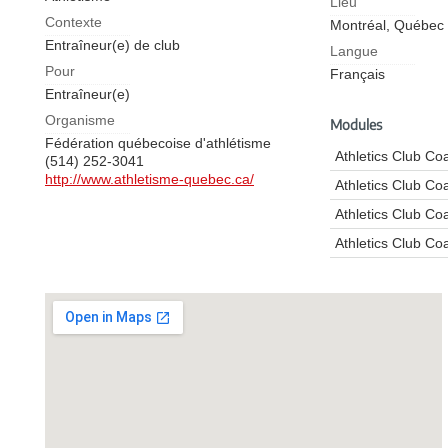
Lieu
Contexte
Montréal,
Québec
Entraîneur(e) de club
Langue
Pour
Français
Entraîneur(e)
Organisme
Modules
Fédération québecoise d'athlétisme
Athletics Club C
(514) 252-3041
http://www.athletisme-quebec.ca/
Athletics Club Co
Athletics Club Co
Athletics Club C